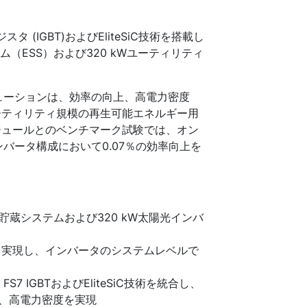
(IGBT)およびEliteSiC技術を搭載し
テム（ESS）および320 kWユーティリティ
リューションは、効率の向上、高電力密度
ーティリティ規模の再生可能エネルギー用
ジュールとのベンチマーク試験では、オン
インバータ構成において0.07％の効率向上を
ルギー貯蔵システムおよび320 kW太陽光インバ
上を実現し、インバータのシステムレベルで
 IGBTおよびEliteSiC技術を統合し、
減、高電力密度を実現