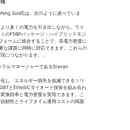
実現
ianfeng Sun氏は、次のように述べていま
らより多くの電力を引き出しながら、ライ
ミのF5BPパッケージ・ハイブリッドモジ
ラットフォームに統合することで、高電力密度に
要な課題に同時に対応できます。これらの
実現につながります。」
ラルマネージャーであるSravan
素化し、エネルギー損失を低減できるソリ
BTとEliteSiCダイオード技術を組み合わ
い変換効率と電力密度を実現できます。こ
、信頼性とライフタイム運用コストの両面