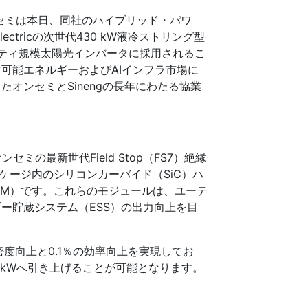
セミは本日、同社のハイブリッド・パワ
ectricの次世代430 kW液冷ストリング型
ィリティ規模太陽光インバータに採用されるこ
可能エネルギーおよびAIインフラ市場に
オンセミとSinengの長年にわたる協業
ンセミの最新世代Field Stop（FS7）絶縁
パッケージ内のシリコンカーバイド（SiC）ハ
IM）です。これらのモジュールは、ユーテ
ー貯蔵システム（ESS）の出力向上を目
度向上と0.1％の効率向上を実現してお
0 kWへ引き上げることが可能となります。