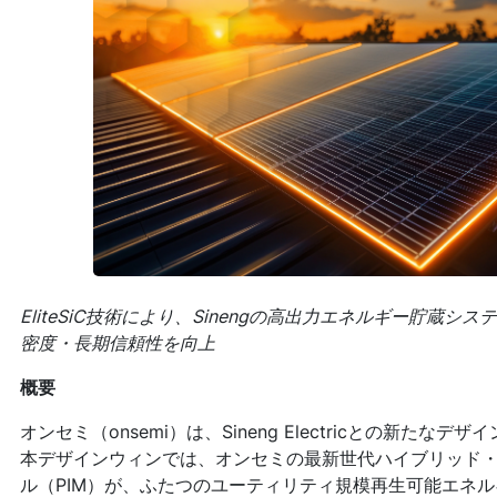
EliteSiC技術により、Sinengの高出力エネルギー貯蔵
密度・長期信頼性を向上
概要
オンセミ（onsemi）は、Sineng Electricとの新た
本デザインウィンでは、オンセミの最新世代ハイブリッド
ル（PIM）が、ふたつのユーティリティ規模再生可能エネ