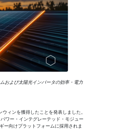
システムおよび太陽光インバータの効率・電力
なデザインウィンを獲得したことを発表しました。
・パワー・インテグレーテッド・モジュー
ルギー向けプラットフォームに採用されま