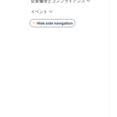
企業倫理とコンプライアンス
イベント
Hide side navigation