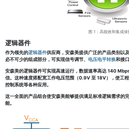
图 1：高能效和集成
逻辑器件
作为领先的
逻辑器件
供应商，安森美提供广泛的产品类别以
必不可少的组成部分，可实现信号调节、
电压电平转换
和接
安森美的逻辑器件可实现高速运行，数据速率高达 140 Mb
信。这种速度搭配宽工作电压范围（0.9V 至 18V），使
控制系统等各种应用。
这一全面的产品组合使安森美能够提供满足标准逻辑需求的
能。