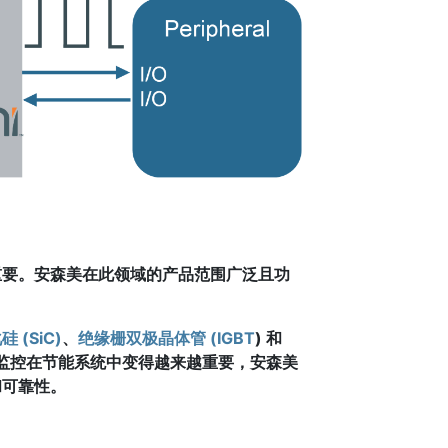
重要。安森美在此领域的产品范围广泛且功
。
硅 (SiC)
、
绝缘栅双极晶体管 (IGBT
) 和
监控在节能系统中变得越来越重要，安森美
和可靠性。