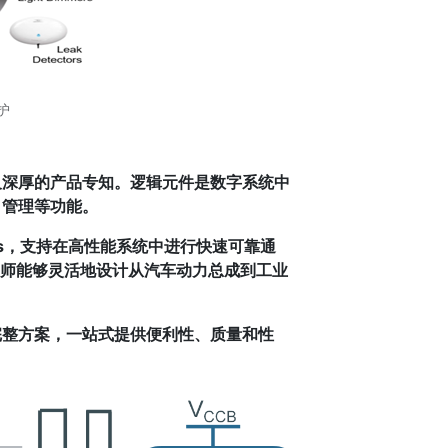
保护
及深厚的产品专知。逻辑元件是数字系统中
口管理等功能。
ps，支持在高性能系统中进行快速可靠通
工程师能够灵活地设计从汽车动力总成到工业
完整方案，一站式提供便利性、质量和性