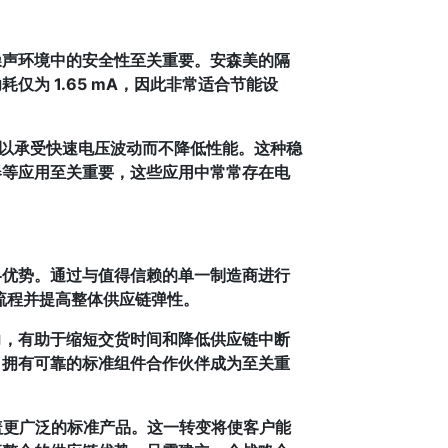
噪声环境中的安全性至关重要。安森美的隔
耗仅为 1.65 mA，因此非常适合节能设
们可以承受快速电压波动而不降低性能。这种稳
器等应用至关重要，这些应用中常常存在电
略优势。通过与值得信赖的单一制造商进行
购流程并提高整体供应链弹性。
力，有助于缩短交货时间和降低供应链中断
，拥有可靠的标准组件合作伙伴成为至关重
覆盖更广泛的标准产品。这一转变将使客户能