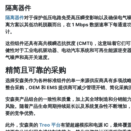
隔离器件
隔离器件
对于保护低压电路免受高压瞬变影响以及确保电气
离方案以其低功耗脱颖而出，在 1 Mbps 数据速率下每通道功
计。
这些组件还具有高共模瞬态抗扰度 (CMTI)，这意味着它
健性对于工业电机驱动器、电动汽车系统和可再生能源逆变
气噪声和高开关速度。
精简且可靠的采购
选择安森美作为各种标准组件的单一来源供应商具有多项战
整合采购，OEM 和 EMS 提供商可减少管理开销、简化采
安森美产品组合的一致性和质量，加上其全球制造和分销能
风险。随着产品生命周期持续延长以及系统复杂性不断增加
要的竞争优势。
此外，安森美的
Treo 平台
有望超越模拟和电源 IC，最终