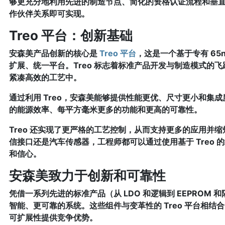
够更充分地利用先进的制造节点、简化的资格认证流程和垂
作伙伴关系即可实现。
Treo 平台：创新基础
安森美产品创新的核心是
Treo 平台
，这是一个基于专有 65nm
扩展、统一平台。Treo 标志着标准产品开发与制造模式的
紧凑高效的工艺中。
通过利用 Treo，安森美能够提供性能更优、尺寸更小和集
的能源效率、每平方毫米更多的功能和更高的可靠性。
Treo 还实现了更严格的工艺控制，从而支持更多的应用并
信接口还是汽车传感器，工程师都可以通过使用基于 Treo
和信心。
安森美致力于创新和可靠性
凭借一系列先进的标准产品（从 LDO 和逻辑到 EEPROM
智能、更可靠的系统。这些组件与变革性的 Treo 平台相
可扩展性提供竞争优势。