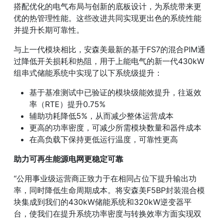
搭配优化的电气布局与创新的底板设计，为系统带来更
优的热管理性能。这些改进共同实现更出色的系统性能
并提升长期可靠性。
与上一代模块相比，安森美最新的基于FS7的混合PIM通
过降低开关损耗和热阻，用于上能电气的新一代430kW
组串式储能系统中实现了以下系统级提升：
基于基准测试中已验证的模块级能效提升，往返效
率（RTE）提升0.75%
辅助功耗降低5%，从而减少整体运营成本
更高的功率密度，可减少所需模块数量和器件成本
在高负载下保持更低运行温度，可靠性更高
助力可再生能源电网更稳定可靠
“公用事业级运营商正致力于在相同占位下提升输出功
率，同时降低生命周期成本。将安森美F5BP封装混合模
块集成到我们的430kW储能系统和320kW逆变器平
台，使我们在提升系统功率密度与转换效率方面实现双