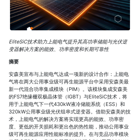
EliteSiC技术助力上能电气提升其高功率储能与光伏逆
变器解决方案的能效、功率密度和长期可靠性
摘要
安森美宣布与上能电气达成一项新的设计合作：上能电
气将在两大公用事业级可再生能源平台中采用安森美最
新一代混合功率集成模块（PIM）。该模块集成安森美
的FS7绝缘栅双极晶体管（IGBT）与EliteSiC技术，将
用于上能电气下一代430kW液冷储能系统（ESS）和
320kW公用事业级光伏组串式逆变器。借助安森美的技
术，上能电气的解决方案将实现更高的能效、功率密
度、更低的开关损耗和更出色的热性能，推动公用事业
级可再生能源应用性能标准的提升。在与竞品功率模块