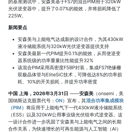
的基准测试中，安森美基于FS7的混合PIM用于320kW
光伏逆变器中，提升了0.07%的能效，并将损耗降低了
225W。
新闻要点
安森美与上能电气达成新的设计合作，为其430kW
液冷储能系统与320kW光伏逆变器提供支持
安森美最新一代PIM提升0.1%的能效，从而使逆变
器系统级的功率重量比性能提升32%
该混合PIM采用高密度F5BP封装，集成FS7绝缘栅
双极晶体管与EliteSiC技术，可降低达8%的功率损
耗、10%的开关损耗，并提升功率密度
中国 上海，2026年3月31日
——
安森美
（onsemi，美
国纳斯达克股票代号：
ON
）宣布，其
混合功率集成模块
（PIM）
将应用于上能电气下一代430kW液冷储能系统
（ESS）以及320kW公用事业级光伏组串式逆变器。这
一设计合作进一步巩固了安森美与上能电气之间的长期
合作关系，为快速增长的可再生能源与人工智能（AI）