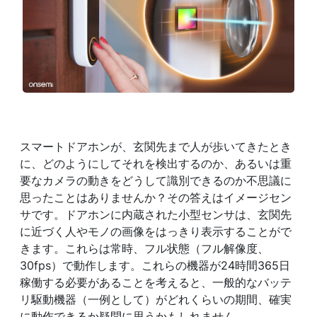
スマートドアホンが、玄関先まで人が歩いてきたとき
に、どのようにしてそれを検出するのか、あるいは重
要なカメラの動きをどうして識別できるのか不思議に
思ったことはありませんか？その答えはイメージセン
サです。ドアホンに内蔵された小型センサは、玄関先
に近づく人やモノの画像をはっきり表示することがで
きます。これらは常時、フル状態（フル解像度、
30fps）で動作します。これらの機器が24時間365日
稼働する必要があることを考えると、一般的なバッテ
リ駆動機器（一例として）がどれくらいの期間、確実
に動作できるか疑問に思うかもしれません。