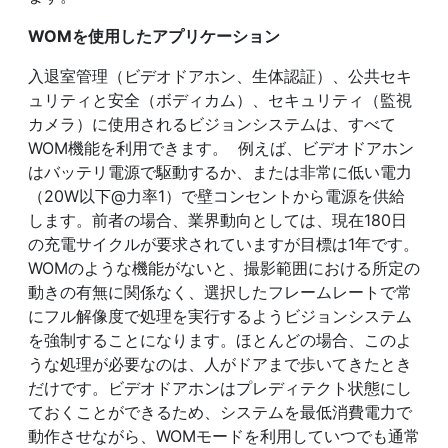
WOMを使用したアプリケーション
入退室管理（ビデオドアホン、生体認証）、公共セキ
ュリティと安全（ボディカム）、セキュリティ（監視
カメラ）に使用されるビジョンシステムは、すべて
WOM機能を利用できます。 例えば、ビデオドアホン
はバッテリ電源で駆動するか、または非常に低い電力
（20W以下@力率1）で壁コンセントから電源を供給
します。前者の場合、業界動向としては、現在180日
の充電サイクルが要求されていますが目標は1年です。
WOMのような機能がないと、撮影範囲における所定の
動きの有無に関係なく、選択したフレームレートで常
にフル解像度で処理を実行するようビジョンシステム
を強制することになります。ほとんどの場合、このよ
うな処理が必要なのは、人がドアまで歩いてきたとき
だけです。ビデオドアホンはプレディテクト状態にし
ておくことができるため、システムを最低消費電力で
動作させながら、WOMモードを利用していつでも通常