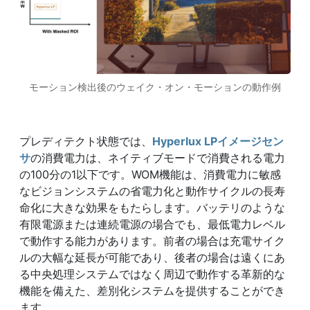
モーション検出後のウェイク・オン・モーションの動作例
プレディテクト状態では、
Hyperlux LPイメージセン
サ
の消費電力は、ネイティブモードで消費される電力
の100分の1以下です。WOM機能は、消費電力に敏感
なビジョンシステムの省電力化と動作サイクルの長寿
命化に大きな効果をもたらします。バッテリのような
有限電源または連続電源の場合でも、最低電力レベル
で動作する能力があります。前者の場合は充電サイク
ルの大幅な延長が可能であり、後者の場合は遠くにあ
る中央処理システムではなく周辺で動作する革新的な
機能を備えた、差別化システムを提供することができ
ます。